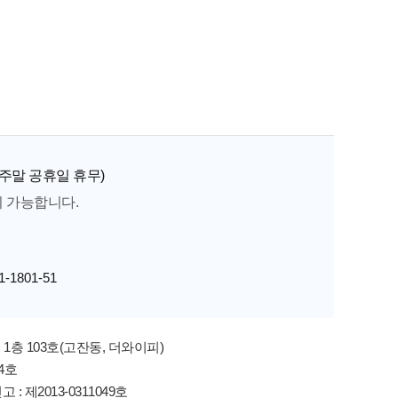
 I 주말 공휴일 휴무)
이 가능합니다.
-1801-51
1층 103호(고잔동, 더와이피)
4호
 제2013-0311049호