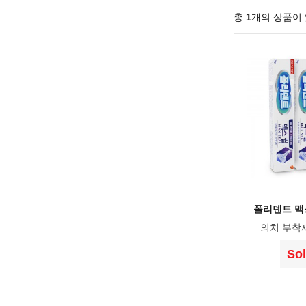
총
1
개의 상품이
폴리덴트 맥스 
의치 부착
Sol