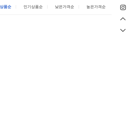
상품순
인기상품순
낮은가격순
높은가격순