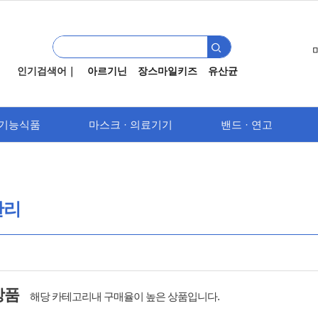
인기검색어｜
아르기닌
장스마일키즈
유산균
기능식품
마스크 · 의료기기
밴드 · 연고
관리
 상품
해당 카테고리내 구매율이 높은 상품입니다.