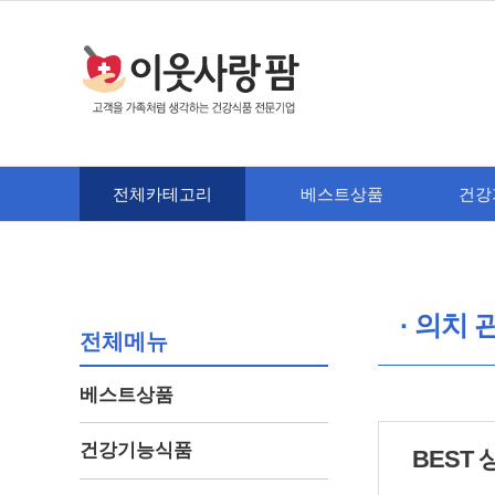
전체카테고리
베스트상품
건강
· 의치 
전체메뉴
베스트상품
건강기능식품
BEST