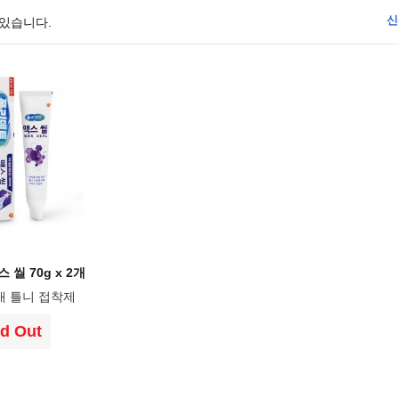
신
 있습니다.
씰 70g x 2개
재 틀니 접착제
d Out