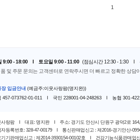
1
9:00 - 18:00 I 토요일 9:00 - 11:00
(점심시간 12:30 - 1:30
 제품 및 주문 문의는 고객센터로 연락주시면 더 빠르고 정확한 상담
통장 입금안내
(예금주:이웃사랑팜(명지완))
457-073762-01-011 I 국민 228001-04-248263 I 농협 301-4221
사랑팜 I 대표: 명지완 I 주소: 경기도 안산시 단원구 광덕2로 164, 
자등록번호: 328-47-00179 I 통신판매업신고 : 제2016-경기안산-099
기기판매업신고 : 제2014-3930154-00102호 I 건강기능식품판매업신고 :