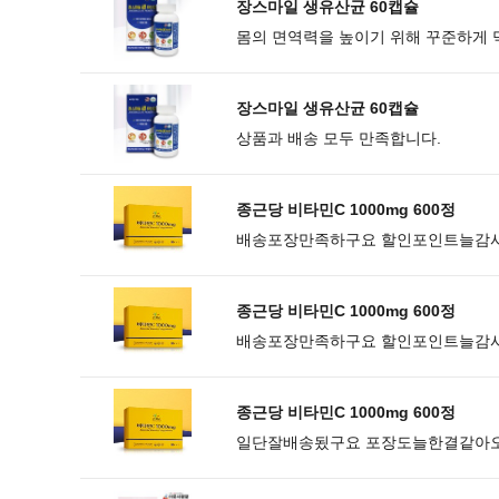
장스마일 생유산균 60캡슐
몸의 면역력을 높이기 위해 꾸준하게 
장스마일 생유산균 60캡슐
상품과 배송 모두 만족합니다.
종근당 비타민C 1000mg 600정
배송포장만족하구요 할인포인트늘감
종근당 비타민C 1000mg 600정
배송포장만족하구요 할인포인트늘감
종근당 비타민C 1000mg 600정
일단잘배송됬구요 포장도늘한결같아