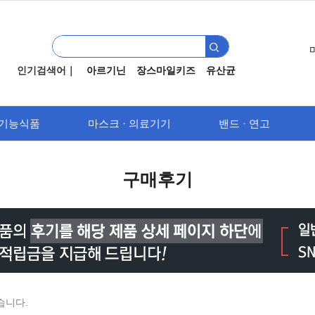
인기검색어｜
아르기닌
장스마일키즈
유산균
기능식품
마스크 · 의료기기
밴드 · 연고
구매후기
습니다.