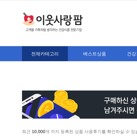
전체카테고리
베스트상품
건강
최근
10,000
개 까지 등록된 상품 사용후기를 확인하실 수 있