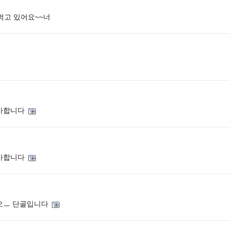
먹고 있어요~~너
사합니다
사합니다
오ㅡ 단골입니다