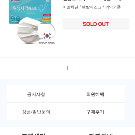
비말차단 / 덴탈마스크 / 의약외품
SOLD OUT
1
공지사항
회원혜택
상품/일반문의
구매후기