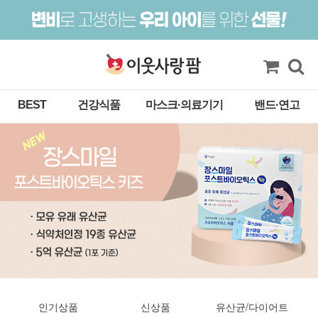
BEST
건강식품
마스크·의료기기
밴드·연고
인기상품
신상품
유산균/다이어트