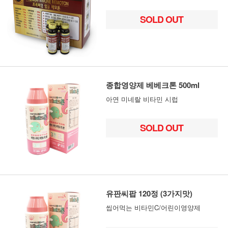
SOLD OUT
종합영양제 베베크톤 500ml
아연 미네랄 비타민 시럽
SOLD OUT
유판씨팝 120정 (3가지맛)
씹어먹는 비타민C/어린이영양제