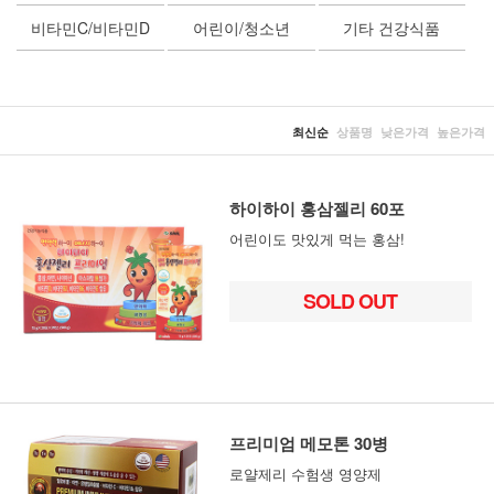
비타민C/비타민D
어린이/청소년
기타 건강식품
최신순
상품명
낮은가격
높은가격
하이하이 홍삼젤리 60포
어린이도 맛있게 먹는 홍삼!
SOLD OUT
프리미엄 메모톤 30병
로얄제리 수험생 영양제