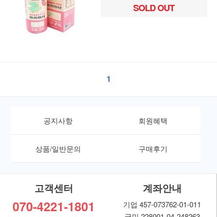
SOLD OUT
1
공지사항
회원혜택
상품/일반문의
구매후기
고객센터
계좌안내
070-4221-1801
기업 457-073762-01-011
국민 228001-04-248263