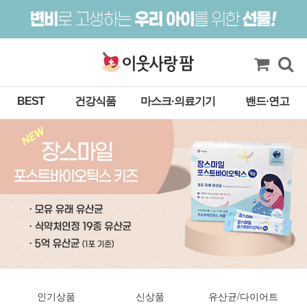
BEST
건강식품
마스크·의료기기
밴드·연고
인기상품
신상품
유산균/다이어트