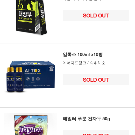
SOLD OUT
알톡스 100ml x10병
에너지드링크 / 숙취해소
SOLD OUT
테일러 푸룬 건자두 50g