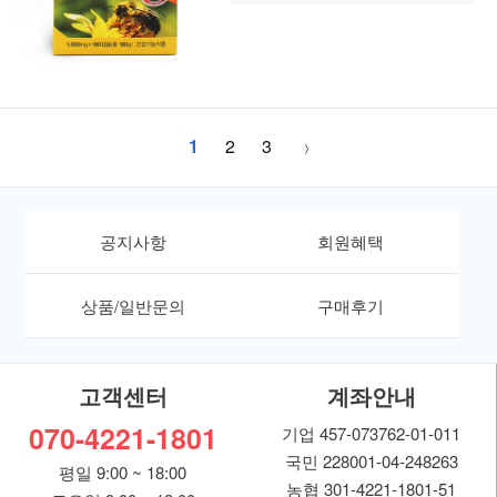
1
2
3
공지사항
회원혜택
상품/일반문의
구매후기
고객센터
계좌안내
070-4221-1801
기업 457-073762-01-011
국민 228001-04-248263
평일 9:00 ~ 18:00
농협 301-4221-1801-51