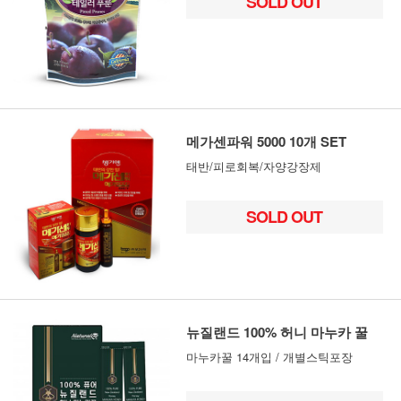
SOLD OUT
메가센파워 5000 10개 SET
태반/피로회복/자양강장제
SOLD OUT
뉴질랜드 100% 허니 마누카 꿀
마누카꿀 14개입 / 개별스틱포장