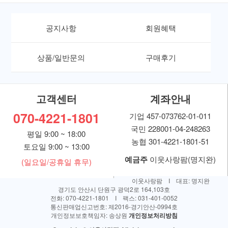
공지사항
회원혜택
상품/일반문의
구매후기
고객센터
계좌안내
070-4221-1801
기업 457-073762-01-011
국민 228001-04-248263
평일 9:00 ~ 18:00
농협 301-4221-1801-51
토요일 9:00 ~ 13:00
예금주
이웃사랑팜(명지완)
(일요일/공휴일 휴무)
이웃사랑팜 I 대표: 명지완
경기도 안산시 단원구 광덕2로 164,103호
전화: 070-4221-1801 I 팩스: 031-401-0052
통신판매업신고번호: 제2016-경기안산-0994호
개인정보보호책임자: 송상원
개인정보처리방침