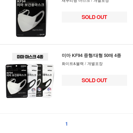
새부리형 마스크 / 개별포장
SOLD OUT
미마 KF94 중형/대형 50매 4종
화이트&블랙 / 개별포장
SOLD OUT
1