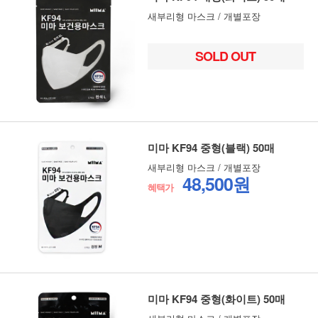
새부리형 마스크 / 개별포장
SOLD OUT
미마 KF94 중형(블랙) 50매
새부리형 마스크 / 개별포장
48,500원
혜택가
미마 KF94 중형(화이트) 50매