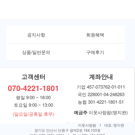
공지사항
회원혜택
상품/일반문의
구매후기
고객센터
계좌안내
070-4221-1801
기업 457-073762-01-011
국민 228001-04-248263
평일 9:00 ~ 18:00
농협 301-4221-1801-51
토요일 9:00 ~ 13:00
예금주
이웃사랑팜(명지완)
(일요일/공휴일 휴무)
이웃사랑팜 I 대표: 명지완
경기도 안산시 단원구 광덕2로 164,103호