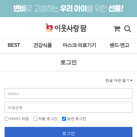
BEST
건강식품
마스크·의료기기
밴드·연고
로그인
한글 자판 열기
아이디 저장
자동 로그인
보안 로그인
로그인