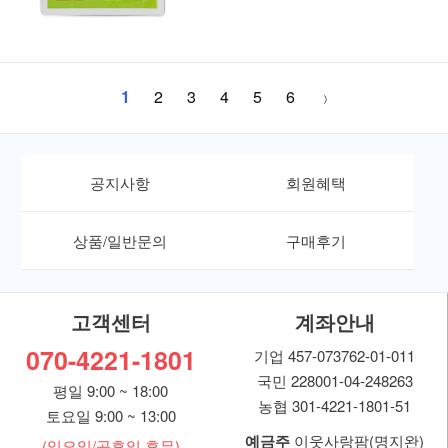
1
2
3
4
5
6
공지사항
회원혜택
상품/일반문의
구매후기
고객센터
계좌안내
070-4221-1801
기업 457-073762-01-011
국민 228001-04-248263
평일 9:00 ~ 18:00
농협 301-4221-1801-51
토요일 9:00 ~ 13:00
예금주
이웃사랑팜(명지완)
(일요일/공휴일 휴무)