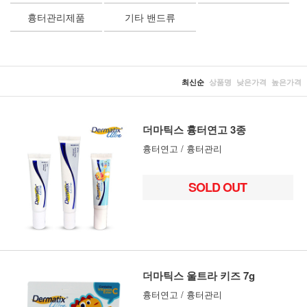
흉터관리제품
기타 밴드류
최신순
상품명
낮은가격
높은가격
더마틱스 흉터연고 3종
흉터연고 / 흉터관리
SOLD OUT
더마틱스 울트라 키즈 7g
흉터연고 / 흉터관리