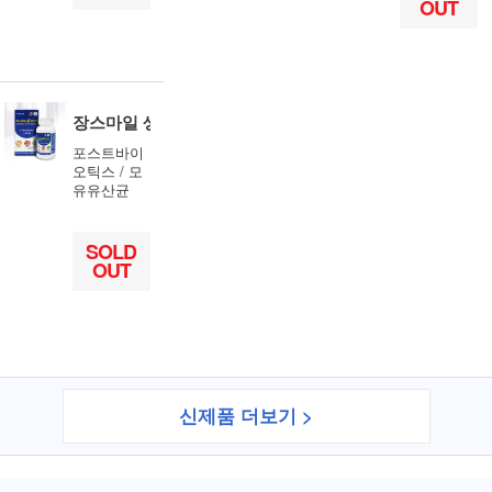
OUT
장스마일 생유산균 60캡슐
포스트바이
오틱스 / 모
유유산균
SOLD
OUT
신제품 더보기 >