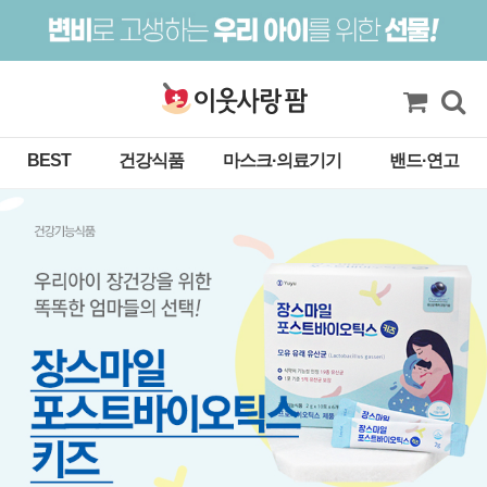
BEST
건강식품
마스크·의료기기
밴드·연고