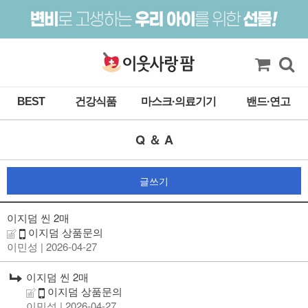
BEST
건강식품
마스크·의료기기
밴드·연고
Q ＆ A
글쓰기
이지덤 씬 2매
이지덤 상품문의
이민성
| 2026-04-27
이지덤 씬 2매
이지덤 상품문의
이민성
| 2026-04-27