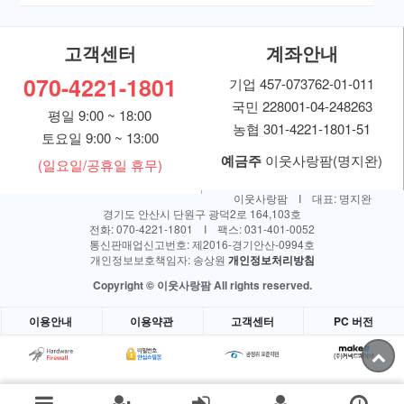
고객센터
계좌안내
070-4221-1801
기업 457-073762-01-011
국민 228001-04-248263
평일 9:00 ~ 18:00
농협 301-4221-1801-51
토요일 9:00 ~ 13:00
예금주
이웃사랑팜(명지완)
(일요일/공휴일 휴무)
이웃사랑팜 I 대표: 명지완
경기도 안산시 단원구 광덕2로 164,103호
전화: 070-4221-1801 I 팩스: 031-401-0052
통신판매업신고번호: 제2016-경기안산-0994호
개인정보보호책임자: 송상원
개인정보처리방침
Copyright © 이웃사랑팜 All rights reserved.
이용안내
이용약관
고객센터
PC 버전