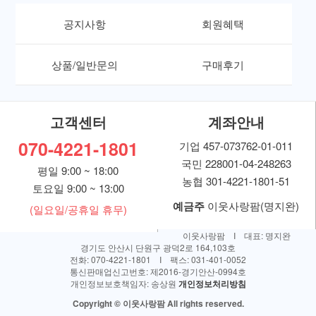
공지사항
회원혜택
상품/일반문의
구매후기
고객센터
계좌안내
070-4221-1801
기업 457-073762-01-011
국민 228001-04-248263
평일 9:00 ~ 18:00
농협 301-4221-1801-51
토요일 9:00 ~ 13:00
예금주
이웃사랑팜(명지완)
(일요일/공휴일 휴무)
이웃사랑팜 I 대표: 명지완
경기도 안산시 단원구 광덕2로 164,103호
전화: 070-4221-1801 I 팩스: 031-401-0052
통신판매업신고번호: 제2016-경기안산-0994호
개인정보보호책임자: 송상원
개인정보처리방침
Copyright © 이웃사랑팜 All rights reserved.