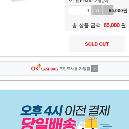
오므론 HEM-8712 혈압계
65,000
원
+1
-1
65,000
총 상품 금액
원
SOLD OUT
포인트사용 가맹점
?