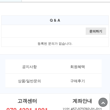
Q & A
문의하기
등록된 문의가 없습니다.
공지사항
회원혜택
상품/일반문의
구매후기
고객센터
계좌안내
070-4221-1801
기업 457-073762-01-011