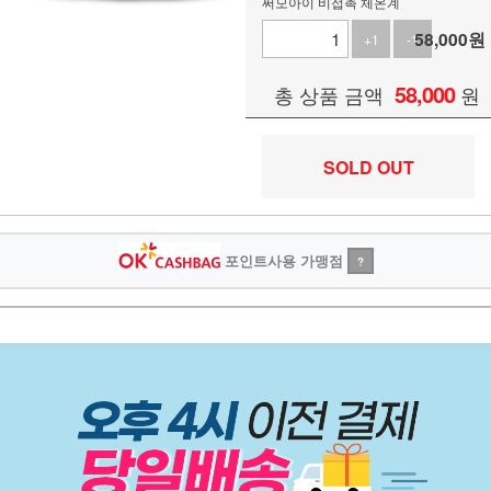
써모아이 비접촉 체온계
58,000
원
+1
-1
58,000
총 상품 금액
원
SOLD OUT
포인트사용 가맹점
?