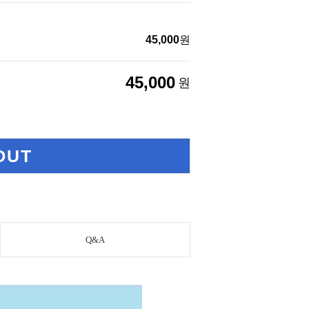
45,000
원
45,000
원
OUT
Q&A