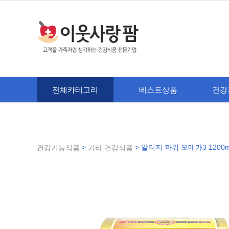
전체카테고리
베스트상품
건강
>
> 알티지 파워 오메가3 1200
건강기능식품
기타 건강식품